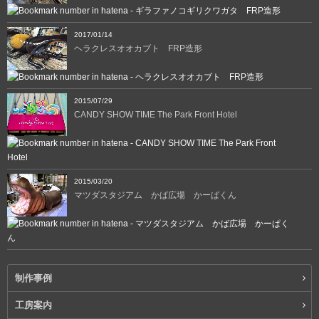
2017/01/14
ヘラクレスオオカブト FRP造形
2015/07/29
CANDY SHOW TIME The Park Front Hotel
2015/03/20
マツダスタジアム かば広場 かーぱくん
制作事例
工房案内