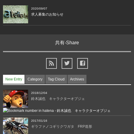
2020/09/07
求人募集のお知らせ
共有-Share
New Entry
Category
Tag Cloud
Archives
2018/12/04
鈴木誠也 キャラクターオブジェ
2017/01/16
ギラファノコギリクワガタ FRP造形