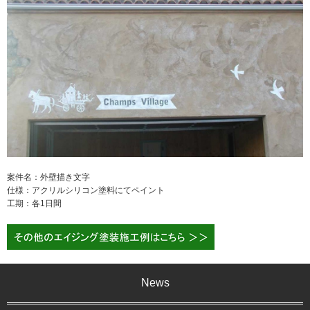
案件名：外壁描き文字
仕様：アクリルシリコン塗料にてペイント
工期：各1日間
News