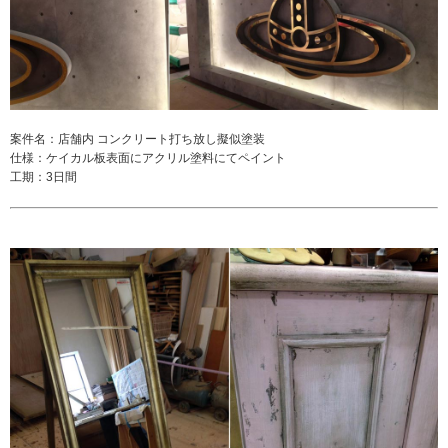
案件名：店舗内 コンクリート打ち放し擬似塗装
仕様：ケイカル板表面にアクリル塗料にてペイント
工期：3日間