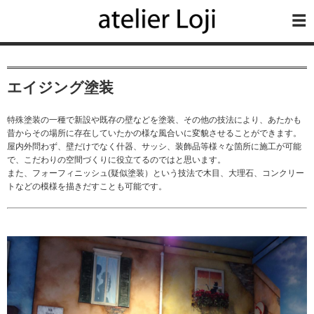
エイジング塗装
特殊塗装の一種で新設や既存の壁などを塗装、その他の技法により、あたかも
昔からその場所に存在していたかの様な風合いに変貌させることができます。
屋内外問わず、壁だけでなく什器、サッシ、装飾品等様々な箇所に施工が可能
で、こだわりの空間づくりに役立てるのではと思います。
また、フォーフィニッシュ(疑似塗装）という技法で木目、大理石、コンクリー
トなどの模様を描きだすことも可能です。