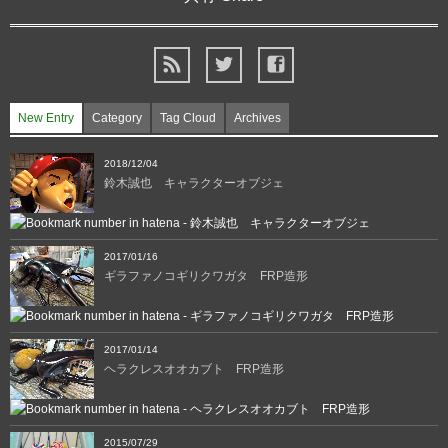
New Entry
Category
Tag Cloud
Archives
2018/12/04
鈴木誠也 キャラクターオブジェ
2017/01/16
ギラファノコギリクワガタ FRP造形
2017/01/14
ヘラクレスオオカブト FRP造形
2015/07/29