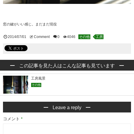
窓の鍵がいい感じ。まだまだ現役
2014/07/01
Comment
0
4046
その他
工房
この記事を見た人はこんな記事も見ています
工房風景
その他
Leave a reply
コメント
*