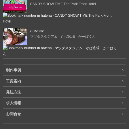
CANDY SHOW TIME The Park Front Hotel
2015/03/20
マツダスタジアム かば広場 かーぱくん
制作事例
工房案内
発注方法
求人情報
お問合せ