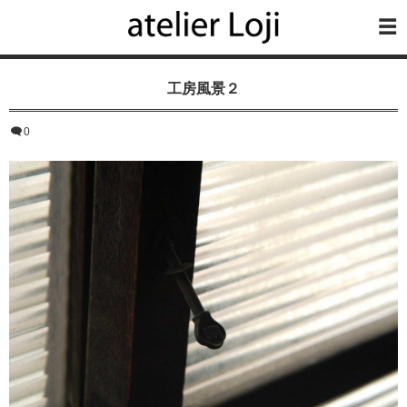
工房風景２
0