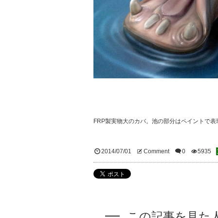
FRP製実物大のカバ。池の部分はペイントで表
2014/07/01
Comment
0
5935
この記事を見た